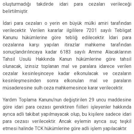
oluşturmadığı takdirde idari para cezaları verileceği
belirtilmiştir.
İdari para cezaları o yerin en büyük mülki amiri tarafından
verilecektir. Verilen kararlar ilgililere 7201 sayılı Tebligat
Kanunu hükümlerine göre tebliğ edilecektir. İdari para
cezalarına karşı yapılan itirazlar mahkeme tarafından
sonuçlandırılıncaya kadar 6183 sayılı Amme Alacaklarının
Tahsil Usulü Hakkında Kanun hükümlerine göre tahsil
olunacak, izinsiz toplanan mal ve paralara idarece verilen
cezalar kesinleşinceye kadar elkonulacak ve cezaların
kesinleşmesinden sonra elkonulan mal ve paraların
müsaderesine sulh ceza mahkemesince karar verilecektir.
Yardım Toplama Kanunu’nun değiştirilen 29 uncu maddesine
göre idari para cezası gerektiren fiilleri işleyenler hakkında
ayrıca adli takibat yapılmayacak olup, bu kişilere sadece idari
para cezası verilecektir. Ancak eylemin ayrıca suç teşkil
etmesi halinde TCK hükümlerine göre adli işlem yapılacaktır.