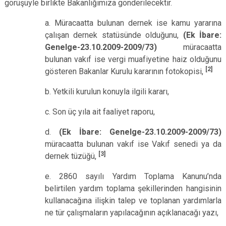
görüşüyle birlikte Bakanlığımıza gönderilecektir.
a. Müracaatta bulunan dernek ise kamu yararına
çalışan dernek statüsünde olduğunu,
(Ek İbare:
Genelge-23.10.2009-2009/73)
müracaatta
bulunan
vakıf ise vergi muafiyetine haiz olduğunu
[2]
gösteren Bakanlar Kurulu kararının fotokopisi,
b. Yetkili kurulun konuyla ilgili kararı,
c. Son üç yıla ait faaliyet raporu,
d.
(Ek İbare: Genelge-23.10.2009-2009/73)
müracaatta bulunan vakıf ise Vakıf senedi ya da
[3]
dernek tüzüğü,
e. 2860 sayılı Yardım Toplama Kanunu’nda
belirtilen yardım toplama şekillerinden hangisinin
kullanacağına ilişkin talep ve toplanan yardımlarla
ne tür çalışmaların yapılacağının açıklanacağı yazı,