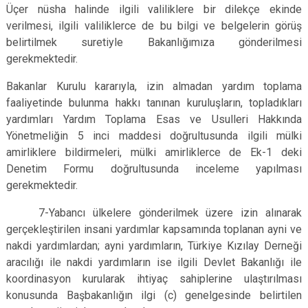
Üçer nüsha halinde ilgili valiliklere bir dilekçe ekinde
verilmesi, ilgili valiliklerce de bu bilgi ve belgelerin görüş
belirtilmek suretiyle Bakanlığımıza gönderilmesi
gerekmektedir.
Bakanlar Kurulu kararıyla, izin almadan yardım toplama
faaliyetinde bulunma hakkı tanınan kuruluşların, topladıkları
yardımları Yardım Toplama Esas ve Usulleri Hakkında
Yönetmeliğin 5 inci maddesi doğrultusunda ilgili mülki
amirliklere bildirmeleri, mülki amirliklerce de Ek-1 deki
Denetim Formu doğrultusunda inceleme yapılması
gerekmektedir.
7-Yabancı ülkelere gönderilmek üzere izin alınarak
gerçekleştirilen insani yardımlar kapsamında toplanan ayni ve
nakdi yardımlardan; ayni yardımların, Türkiye Kızılay Derneği
aracılığı ile nakdi yardımların ise ilgili Devlet Bakanlığı ile
koordinasyon kurularak ihtiyaç sahiplerine ulaştırılması
konusunda Başbakanlığın ilgi (c) genelgesinde belirtilen