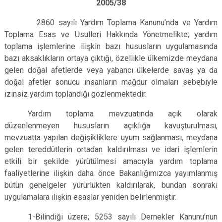
2005/38
2860 sayılı Yardım Toplama Kanunu’nda ve Yardım
Toplama Esas ve Usulleri Hakkında Yönetmelikte; yardım
toplama işlemlerine ilişkin bazı hususların uygulamasında
bazı aksaklıkların ortaya çıktığı, özellikle ülkemizde meydana
gelen doğal afetlerde veya yabancı ülkelerde savaş ya da
doğal afetler sonucu insanların mağdur olmaları sebebiyle
izinsiz yardım toplandığı gözlenmektedir.
Yardım toplama mevzuatında açık olarak
düzenlenmeyen hususların açıklığa kavuşturulması,
mevzuatta yapılan değişikliklere uyum sağlanması, meydana
gelen tereddütlerin ortadan kaldırılması ve idari işlemlerin
etkili bir şekilde yürütülmesi amacıyla yardım toplama
faaliyetlerine ilişkin daha önce Bakanlığımızca yayımlanmış
bütün genelgeler yürürlükten kaldırılarak, bundan sonraki
uygulamalara ilişkin esaslar yeniden belirlenmiştir.
1-Bilindiği üzere; 5253 sayılı Dernekler Kanunu’nun