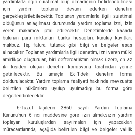
yardımlarla ilgili suistimal olup olmadığının belirlenebilmesi
için yardım toplama devam ederken denetim
gerçekleştirilebilecektir. Toplanan yardımlarla ilgili suistimal
olduğunun anlaşılması durumunda yardım toplama izni, izin
veren makamca iptal edilecektir. Denetimlerde kasada
bulunan para miktarları, banka hesapları, kuruluş kayıtları,
makbuz, fiş, fatura, tutanak gibi bilgi ve belgeler esas
alınacaktır. Toplanan yardımlarla ilgili denetim, izni veren mülki
amirlikçe oluşturulan, biri defterdarlıktan olmak üzere, en az
iki kişiden oluşan denetim komisyonu tarafından yerine
getirilecektir. Bu amaçla Ek-1’deki denetim formu
doldurulacaktır. Yardım toplama faaliyeti hakkında mevzuatta
belirtilen hükümlere uyulup uyulmadığı bu forma göre
değerlendirilecektir.
6-Tüzel kişilerin 2860 sayılı Yardım Toplama
Kanunu’nun 6 ncı maddesine göre izin almaksızın yardım
toplayan kuruluşlardan sayılmaları için yapacakları
müracaatlarında, aşağıda belirtilen bilgi ve belgeler valilik