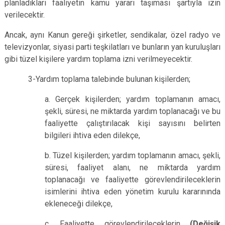
planladıkları faaliyetin kamu yararı taşıması şartıyla izin
verilecektir.
Ancak, aynı Kanun gereği şirketler, sendikalar, özel radyo ve
televizyonlar, siyasi parti teşkilatları ve bunların yan kuruluşları
gibi tüzel kişilere yardım toplama izni verilmeyecektir.
3-Yardım toplama talebinde bulunan kişilerden;
a. Gerçek kişilerden; yardım toplamanın amacı,
şekli, süresi, ne miktarda yardım toplanacağı ve bu
faaliyette çalıştırılacak kişi sayısını belirten
bilgileri ihtiva eden dilekçe,
b. Tüzel kişilerden; yardım toplamanın amacı, şekli,
süresi, faaliyet alanı, ne miktarda yardım
toplanacağı ve faaliyette görevlendirileceklerin
isimlerini ihtiva eden yönetim kurulu kararınında
ekleneceği dilekçe,
c. Faaliyette görevlendirileceklerin
(Değişik