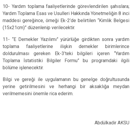
10- Yardım toplama faaliyetlerinde görevlendirilen şahıslara;
Yardım Toplama Esas ve Usulleri Hakkında Yönetmeliğin 8 inci
maddesi gereğince, örneği Ek-2’de belirtilen “Kimlik Belgesi
(15x21cm)” düzenlenip verilecektir.
11- “E Dernekler Yazılımı” yürürlüğe girdikten sonra yardım
toplama faaliyetlerine ilişkin dernekler birimlerince
doldurulması gereken Ek-3’teki bilgileri içeren “Yardım
Toplama İstatistiki Bilgiler Formu” bu programdaki ilgili
bölüme işlenecektir.
Bilgi ve gereği ile uygulamanın bu genelge doğrultusunda
yerine getirilmesini ve herhangi bir aksaklığa meydan
verilmemesini önemle rica ederim.
Abdülkadir AKSU