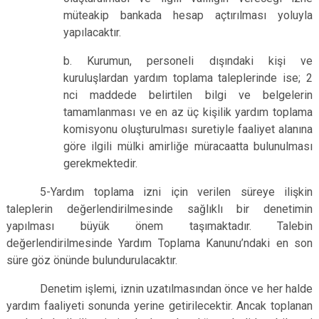
müteakip bankada hesap açtırılması yoluyla
yapılacaktır.
b. Kurumun, personeli dışındaki kişi ve
kuruluşlardan yardım toplama taleplerinde ise; 2
nci maddede belirtilen bilgi ve belgelerin
tamamlanması ve en az üç kişilik yardım toplama
komisyonu oluşturulması suretiyle faaliyet alanına
göre ilgili mülki amirliğe müracaatta bulunulması
gerekmektedir.
5-Yardım toplama izni için verilen süreye ilişkin
taleplerin değerlendirilmesinde sağlıklı bir denetimin
yapılması büyük önem taşımaktadır. Talebin
değerlendirilmesinde Yardım Toplama Kanunu’ndaki en son
süre göz önünde bulundurulacaktır.
Denetim işlemi, iznin uzatılmasından önce ve her halde
yardım faaliyeti sonunda yerine getirilecektir. Ancak toplanan