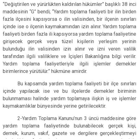
“Değiştirilen ve yürürlükten kaldırılan hükümler” başlıklı 38 inci
maddesinin “G” bendi; “Yardım toplama faaliyeti bir ilin birden
fazla ilçesini kapsıyorsa o ilin valisinden, bir ilçenin sınırları
içinde ise o ilçenin kaymakamından izin alınır. Yardım toplama
faaliyeti birden fazla ili kapsıyorsa yardım toplama faaliyetine
girişecek gerçek veya tüzel kişilerin yerleşim yerinin
bulunduğu ilin valisinden izin alınır ve izni veren valilik
tarafından ilgili valiliklere ve İçişleri Bakanlığına bilgi verilir.
Yardım toplama faaliyetleriyle ilgili işlemler dernekler
birimlerince yürütülür.” hükmüne amirdir.
Bu kapsamda yardım toplama faaliyeti bir ilçe sınırları
içinde yapılacak ise ve bu ilçelerde dernekler biriminin
bulunmaması halinde yardım toplamaya ilişkin iş ve işlemler
kaymakamlıklar bünyesinde yerine getirilecektir.
2-Yardım Toplama Kanunu’nun 3 üncü maddesine göre
yardım toplama faaliyetinde bulunabilecek gerçek kişi,
dernek, kurum, vakıf, gazete ve dergilere gerçekleştirmeyi