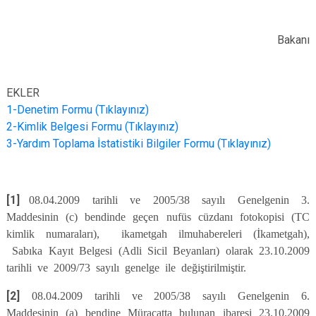
İçişl
Bakanı
EKLER
1-Denetim Formu (Tıklayınız)
2-Kimlik Belgesi Formu (Tıklayınız)
3-Yardım Toplama İstatistiki Bilgiler Formu (Tıklayınız)
[1]
08.04.2009 tarihli ve 2005/38 sayılı Genelgenin 3.
Maddesinin (c) bendinde geçen nufüs cüzdanı fotokopisi (TC
kimlik numaraları), ikametgah ilmuhabereleri (İkametgah),
Sabıka Kayıt Belgesi (Adli Sicil Beyanları) olarak 23.10.2009
tarihli ve 2009/73 sayılı genelge ile değiştirilmiştir.
[2]
08.04.2009 tarihli ve 2005/38 sayılı Genelgenin 6.
Maddesinin (a) bendine Müracatta bulunan ibaresi 23.10.2009