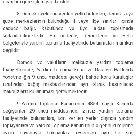
esaslara göre işlem yapılacaktır.
8-Dernek üyelerine verilen yetki belgeleri, dernek veya
şube merkezlerinin bulunduğu il veya ilçe sınırları içinde
sadece bağış kabulünde ve üye aidatı toplamada
kullanılabilmektedir. Bu nedenle, derneklerin bu yetki
belgeleriyle yardım toplama faaliyetinde bulunmaları mümkün
değildir.
Dernek ve vakıfların makbuzla yardım toplama
faaliyetlerinde, Yardım Toplama Esas ve Usulleri Hakkında
Yönetmeliğin 9 uncu maddesi gereği, bahse konu kuruluşlar
tarafından bağış makbuzlarından ayrı olarak bastırılacak
makbuzların kullanılması gerekmektedir.
9-Yardım Toplama Kanunu’nun 4854 sayılı Kanun’la
değiştirilen 29 uncu maddesinde, izinsiz yardım toplama
faaliyetinde bulunanlara, izin verilen yerler dışında yardım
toplayanlara ve Yardım Toplama Kanunu’nun diğer hükümlerine
aykırı davranışta bulunanlara eylemleri ayrı bir suç