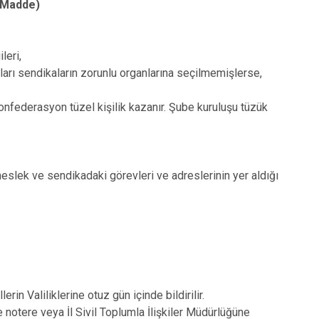
ı Madde)
leri,
ları sendikaların zorunlu organlarına seçilmemişlerse,
 konfederasyon tüzel kişilik kazanır. Şube kuruluşu tüzük
 meslek ve sendikadaki görevleri ve adreslerinin yer aldığı
in Valiliklerine otuz gün içinde bildirilir.
 notere veya İl Sivil Toplumla İlişkiler Müdürlüğüne