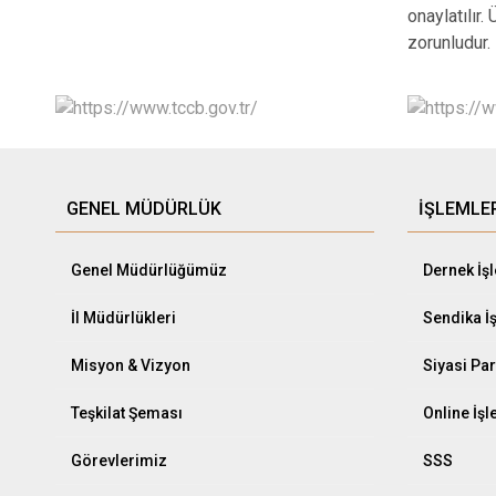
onaylatılır.
zorunludur.
GENEL MÜDÜRLÜK
İŞLEMLE
Genel Müdürlüğümüz
Dernek İş
İl Müdürlükleri
Sendika İ
Misyon & Vizyon
Siyasi Par
Teşkilat Şeması
Online İş
Görevlerimiz
SSS