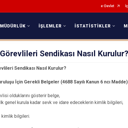
e-Devlet
İç
 MÜDÜRLÜK
İŞLEMLER
İSTATİSTİKLER
M
örevlileri Sendikası Nasıl Kurulur
lileri Sendikası Nasıl Kurulur?
ruluşu İçin Gerekli Belgeler (4688 Sayılı Kanun 6 ncı Madde)
lisi olduklarını gösterir belge,
lk genel kurula kadar sevk ve idare edeceklerin kimlik bilgileri,
 kimlik bilgileri.