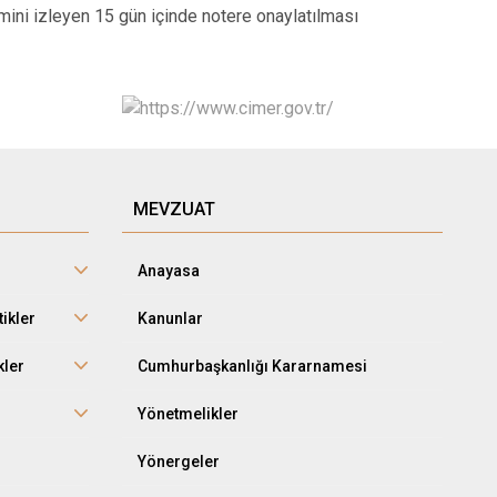
itimini izleyen 15 gün içinde notere onaylatılması
MEVZUAT
Anayasa
tikler
Kanunlar
kler
Cumhurbaşkanlığı Kararnamesi
r
Yönetmelikler
Yönergeler