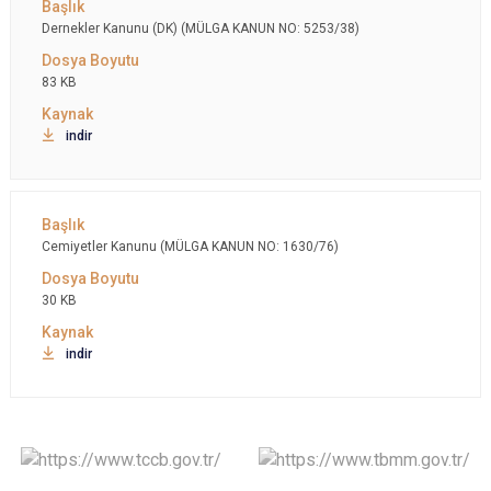
Dernekler Kanunu (DK) (MÜLGA KANUN NO: 5253/38)
83 KB
indir
Cemiyetler Kanunu (MÜLGA KANUN NO: 1630/76)
30 KB
indir