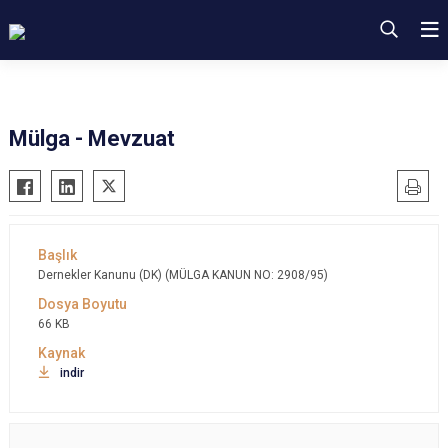
Mülga - Mevzuat
Dernekler Kanunu (DK) (MÜLGA KANUN NO: 2908/95)
66 KB
indir