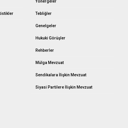
Yönergeler
istikler
Tebliğler
Genelgeler
Hukuki Görüşler
Rehberler
Mülga Mevzuat
Sendikalara İlişkin Mevzuat
Siyasi Partilere İlişkin Mevzuat