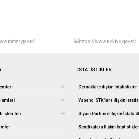
R
İSTATİSTİKLER
lemleri
Derneklere ilişkin İstatistikler
şlemleri
Yabancı STK'lara İlişkin İstatis
ti İşlemleri
Siyasi Partilere İlişkin İstatsiti
lemler
Sendikalara İlişkin İstatistikle