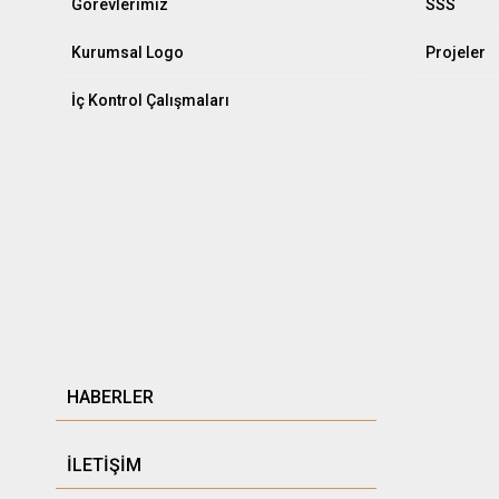
Görevlerimiz
SSS
Kurumsal Logo
Projeler
İç Kontrol Çalışmaları
HABERLER
İLETİŞİM