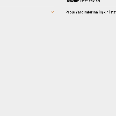
Denetim İstatistikleri
Proje Yardımlarına İlişkin İstat