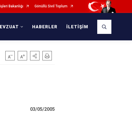
işleri Bakanlığı
Gönüllü Sivil Toplum
EVZUAT
HABERLER
İLETİŞİM
03/05/2005