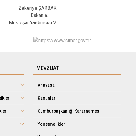
Zekeriya ŞARBAK
Bakan a.
Müsteşar Yardımcısı V.
MEVZUAT
Anayasa
tikler
Kanunlar
kler
Cumhurbaşkanlığı Kararnamesi
r
Yönetmelikler