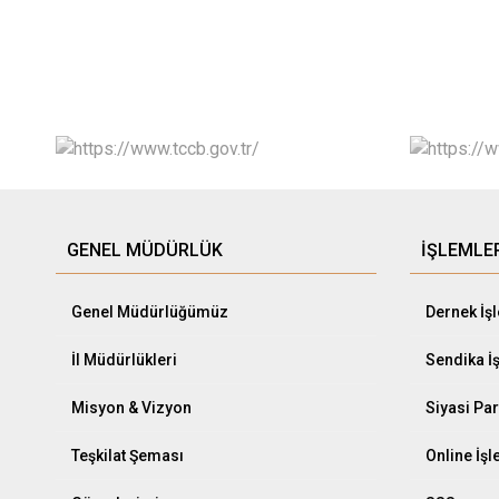
GENEL MÜDÜRLÜK
İŞLEMLE
Genel Müdürlüğümüz
Dernek İş
İl Müdürlükleri
Sendika İ
Misyon & Vizyon
Siyasi Par
Teşkilat Şeması
Online İş