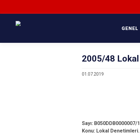
GENEL
2005/48 Lokal
01.07.2019
Sayı: B050DDB0000007/
Konu: Lokal Denetimleri.