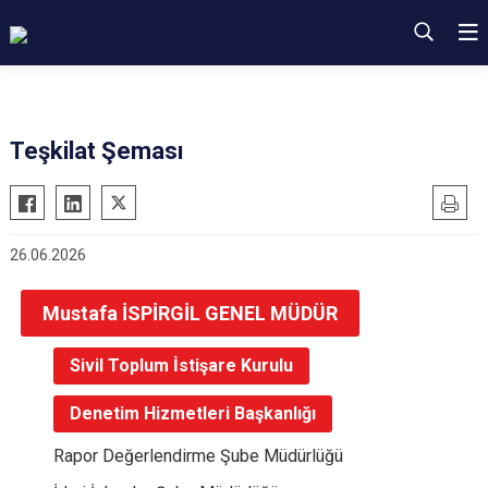
Teşkilat Şeması
26.06.2026
Mustafa İSPİRGİL GENEL MÜDÜR
Sivil Toplum İstişare Kurulu
Denetim Hizmetleri Başkanlığı
Rapor Değerlendirme Şube Müdürlüğü