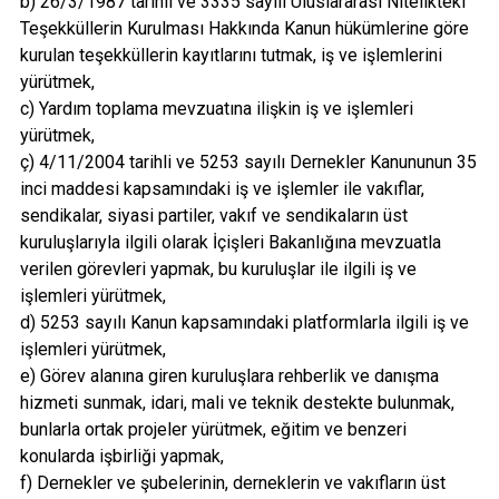
b) 26/3/1987 tarihli ve 3335 sayılı Uluslararası Nitelikteki
Teşekküllerin Kurulması Hakkında Kanun hükümlerine göre
kurulan teşekküllerin kayıtlarını tutmak, iş ve işlemlerini
yürütmek,
c) Yardım toplama mevzuatına ilişkin iş ve işlemleri
yürütmek,
ç) 4/11/2004 tarihli ve 5253 sayılı Dernekler Kanununun 35
inci maddesi kapsamındaki iş ve işlemler ile vakıflar,
sendikalar, siyasi partiler, vakıf ve sendikaların üst
kuruluşlarıyla ilgili olarak İçişleri Bakanlığına mevzuatla
verilen görevleri yapmak, bu kuruluşlar ile ilgili iş ve
işlemleri yürütmek,
d) 5253 sayılı Kanun kapsamındaki platformlarla ilgili iş ve
işlemleri yürütmek,
e) Görev alanına giren kuruluşlara rehberlik ve danışma
hizmeti sunmak, idari, mali ve teknik destekte bulunmak,
bunlarla ortak projeler yürütmek, eğitim ve benzeri
konularda işbirliği yapmak,
f) Dernekler ve şubelerinin, derneklerin ve vakıfların üst