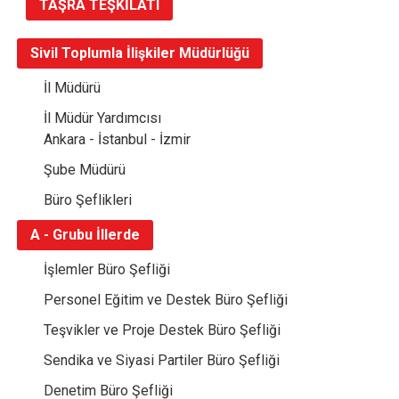
TAŞRA TEŞKİLATI
Sivil Toplumla İlişkiler Müdürlüğü
İl Müdürü
İl Müdür Yardımcısı
Ankara - İstanbul - İzmir
Şube Müdürü
Büro Şeflikleri
A - Grubu İllerde
İşlemler Büro Şefliği
Personel Eğitim ve Destek Büro Şefliği
Teşvikler ve Proje Destek Büro Şefliği
Sendika ve Siyasi Partiler Büro Şefliği
Denetim Büro Şefliği