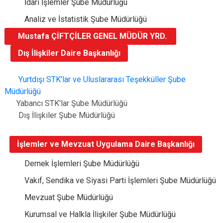
İdari İşlemler Şube Müdürlüğü
Analiz ve İstatistik Şube Müdürlüğü
Mustafa ÇİFTÇİLER GENEL MÜDÜR YRD.
Dış İlişkiler Daire Başkanlığı
Yurtdışı STK'lar ve Uluslararası Teşekküller Şube
Müdürlüğü
Yabancı STK'lar Şube Müdürlüğü
Dış İlişkiler Şube Müdürlüğü
İşlemler ve Mevzuat Uygulama Daire Başkanlığı
Dernek İşlemleri Şube Müdürlüğü
Vakıf, Sendika ve Siyasi Parti İşlemleri Şube Müdürlüğü
Mevzuat Şube Müdürlüğü
Kurumsal ve Halkla İlişkiler Şube Müdürlüğü