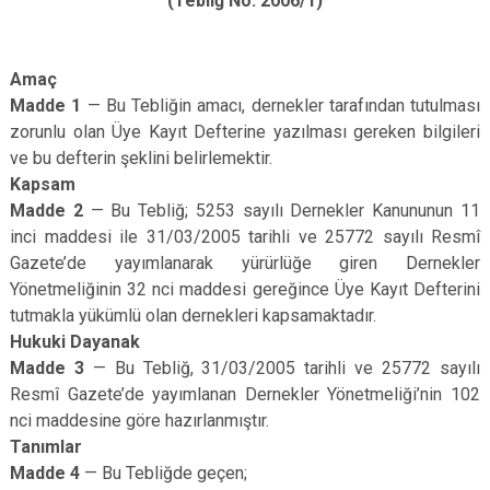
(Tebliğ No: 2006/1)
Amaç
Madde 1
— Bu Tebliğin amacı, dernekler tarafından tutulması
zorunlu olan Üye Kayıt Defterine yazılması gereken bilgileri
ve bu defterin şeklini belirlemektir.
Kapsam
Madde 2
— Bu Tebliğ; 5253 sayılı Dernekler Kanununun 11
inci maddesi ile 31/03/2005 tarihli ve 25772 sayılı Resmî
Gazete’de yayımlanarak yürürlüğe giren Dernekler
Yönetmeliğinin 32 nci maddesi gereğince Üye Kayıt Defterini
tutmakla yükümlü olan dernekleri kapsamaktadır.
Hukuki Dayanak
Madde 3
— Bu Tebliğ, 31/03/2005 tarihli ve 25772 sayılı
Resmî Gazete’de yayımlanan Dernekler Yönetmeliği’nin 102
nci maddesine göre hazırlanmıştır.
Tanımlar
Madde 4
— Bu Tebliğde geçen;