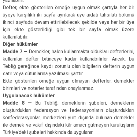
yazılabilir.
Defter, ekte gösterilen örneğe uygun olmak şartıyla her bir
üyeye karşılıklı iki sayfa ayrılarak üye aidatı tahsilatı bölümü
ikinci sayfada devam ettirilebilecek şekilde veya her bir üye
için ekte gösterildiği gibi tek bir sayfa olmak üzere
kullanılabilir.
Diğer hükümler
Madde 7 —
Dernekler, halen kullanmakta oldukları defterlerini,
kullanılan defter bitinceye kadar kullanabilirler. Ancak, bu
Tebliğ gereğince kaydı zorunlu olan bilgilerin defterin uygun
satır veya sütunlarına yazılması şarttır.
Ekte gösterilen örneğe uygun olmayan defterler, dernekler
birimleri ve noterler tarafından onaylanmaz.
Uygulanacak hükümler
Madde 8 —
Bu Tebliğ; derneklerin şubeleri, derneklerin
oluşturdukları federasyon ve federasyonların oluşturdukları
konfederasyonlar, merkezleri yurt dışında bulunan dernekler
ile dernek ve vakıf dışındaki kâr amacı gütmeyen kuruluşların
Türkiye’deki şubeleri hakkında da uygulanır.