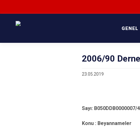
GENEL
2006/90 Derne
23.05.2019
Sayı: B0
25/12
Konu : Beyannameler