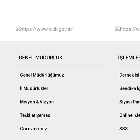
GENEL MÜDÜRLÜK
İŞLEMLE
Genel Müdürlüğümüz
Dernek İş
İl Müdürlükleri
Sendika İ
Misyon & Vizyon
Siyasi Par
Teşkilat Şeması
Online İş
Görevlerimiz
SSS