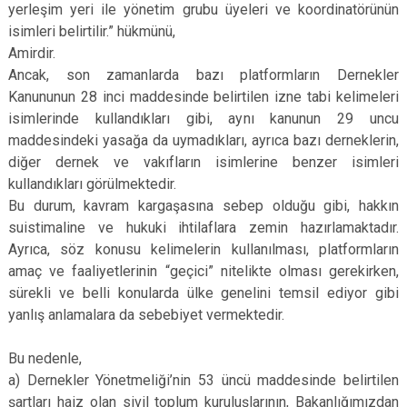
yerleşim yeri ile yönetim grubu üyeleri ve koordinatörünün
isimleri belirtilir.” hükmünü,
Amirdir.
Ancak, son zamanlarda bazı platformların Dernekler
Kanununun 28 inci maddesinde belirtilen izne tabi kelimeleri
isimlerinde kullandıkları gibi, aynı kanunun 29 uncu
maddesindeki yasağa da uymadıkları, ayrıca bazı derneklerin,
diğer dernek ve vakıfların isimlerine benzer isimleri
kullandıkları görülmektedir.
Bu durum, kavram kargaşasına sebep olduğu gibi, hakkın
suistimaline ve hukuki ihtilaflara zemin hazırlamaktadır.
Ayrıca, söz konusu kelimelerin kullanılması, platformların
amaç ve faaliyetlerinin “geçici” nitelikte olması gerekirken,
sürekli ve belli konularda ülke genelini temsil ediyor gibi
yanlış anlamalara da sebebiyet vermektedir.
Bu nedenle,
a) Dernekler Yönetmeliği’nin 53 üncü maddesinde belirtilen
şartları haiz olan sivil toplum kuruluşlarının, Bakanlığımızdan