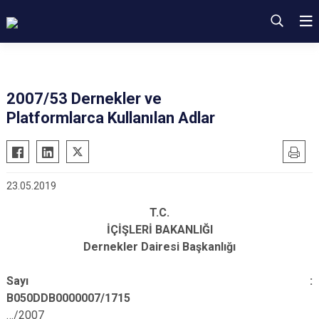
2007/53 Dernekler ve
Platformlarca Kullanılan Adlar
23.05.2019
T.C.
İÇİŞLERİ BAKANLIĞI
Dernekler Dairesi Başkanlığı
Sayı :
B050DDB0000007/1715
.
…/2007