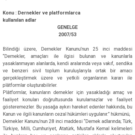
Konu : Dernekler ve platformlarca
kullanılan adlar
GENELGE
2007/53
Bilindiği üzere, Dernekler Kanunu’nun 25 inci maddesi
“Dernekler, amaçları ile ilgisi bulunan ve kanunlarla
yasaklanmayan alanlarda, kendi aralarında veya vakıf, sendika
ve benzeri sivil toplum kuruluşlarıyla ortak bir amacı
gerçekleştirmek üzere ve yetkili organlarının kararı ile
plâtformlar oluşturabilirler.
Plâtformlar, kanunların dernekler için yasakladığı amaç ve
faaliyet konuları doğrultusunda kurulamazlar ve faaliyet
gösteremezler. Bu yasağa aykırı hareket edenler hakkında, bu
Kanun ve ilgili kanunların cezaî hükümleri uygulanır.” hükmünü,
Dernekler Kanunu’nun 28 inci maddesi “Dernek adlarında; Türk,
Türkiye, Milli, Cumhuriyet, Atatürk, Mustafa Kemal kelimeleri