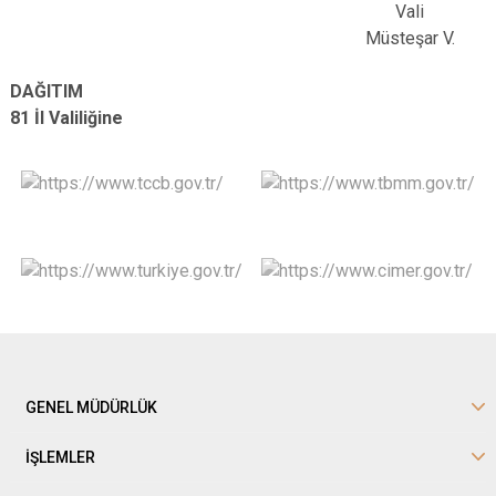
Vali
Müsteşar V.
DAĞITIM
81 İl Valiliğine
GENEL MÜDÜRLÜK
İŞLEMLER