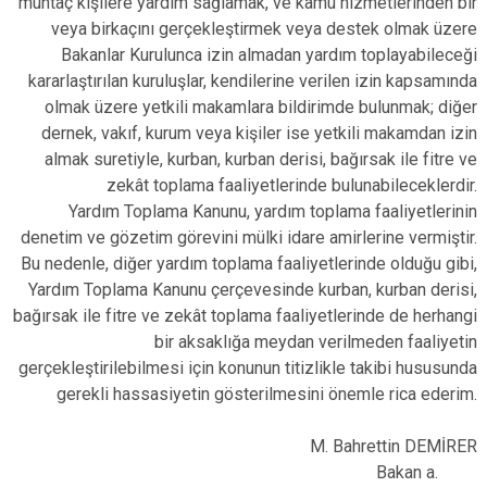
muhtaç kişilere yardım sağlamak, ve kamu hizmetlerinden bir
veya birkaçını gerçekleştirmek veya destek olmak üzere
Bakanlar Kurulunca izin almadan yardım toplayabileceği
kararlaştırılan kuruluşlar, kendilerine verilen izin kapsamında
olmak üzere yetkili makamlara bildirimde bulunmak; diğer
dernek, vakıf, kurum veya kişiler ise yetkili makamdan izin
almak suretiyle, kurban, kurban derisi, bağırsak ile fitre ve
zekât toplama faaliyetlerinde bulunabileceklerdir.
Yardım Toplama Kanunu, yardım toplama faaliyetlerinin
denetim ve gözetim görevini mülki idare amirlerine vermiştir.
Bu nedenle, diğer yardım toplama faaliyetlerinde olduğu gibi,
Yardım Toplama Kanunu çerçevesinde kurban, kurban derisi,
bağırsak ile fitre ve zekât toplama faaliyetlerinde de herhangi
bir aksaklığa meydan verilmeden faaliyetin
gerçekleştirilebilmesi için konunun titizlikle takibi hususunda
gerekli hassasiyetin gösterilmesini önemle rica ederim.
M. Bahrettin DEMİRER
Bakan a.