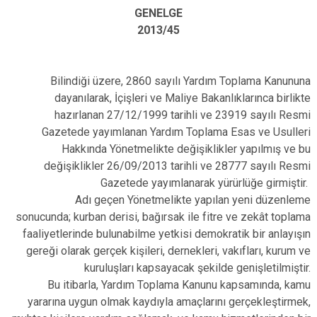
GENELGE
2013/45
Bilindiği üzere, 2860 sayılı Yardım Toplama Kanununa
dayanılarak, İçişleri ve Maliye Bakanlıklarınca birlikte
hazırlanan 27/12/1999 tarihli ve 23919 sayılı Resmi
Gazetede yayımlanan Yardım Toplama Esas ve Usulleri
Hakkında Yönetmelikte değişiklikler yapılmış ve bu
değişiklikler 26/09/2013 tarihli ve 28777 sayılı Resmi
Gazetede yayımlanarak yürürlüğe girmiştir.
Adı geçen Yönetmelikte yapılan yeni düzenleme
sonucunda; kurban derisi, bağırsak ile fitre ve zekât toplama
faaliyetlerinde bulunabilme yetkisi demokratik bir anlayışın
gereği olarak gerçek kişileri, dernekleri, vakıfları, kurum ve
kuruluşları kapsayacak şekilde genişletilmiştir.
Bu itibarla, Yardım Toplama Kanunu kapsamında, kamu
yararına uygun olmak kaydıyla amaçlarını gerçekleştirmek,