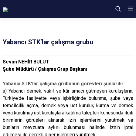
Yabancı STK’lar çalışma grubu
Sevim NEHİR BULUT
Şube Müdürü / Çalışma Grup Başkanı
Yabancı STK’lar çalışma grubunun görevleri şunlardır:
a) Yabancı dernek, vakıf ve kâr amacı gütmeyen kuruluşların;
Türkiye’de faaliyette veya işbirliğinde bulunma, şube veya
temsilcilik açma, dernek veya üst kuruluş kurma ve dernek
veya kurulmuş üst kuruluşlara katılma talepleri konusunda ilgili
birimlerin görüşleri alınarak izin işlemlerini yürütmek ve
bunların mevzuata aykırı bulunması halinde, iznin iptal
edilmesi ile gerekli diğer işlemleri yürütmek,