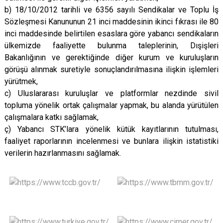
b) 18/10/2012 tarihli ve 6356 sayılı Sendikalar ve Toplu İş
Sözleşmesi Kanununun 21 inci maddesinin ikinci fıkrası ile 80
inci maddesinde belirtilen esaslara göre yabancı sendikaların
ülkemizde faaliyette bulunma taleplerinin, Dışişleri
Bakanlığının ve gerektiğinde diğer kurum ve kuruluşların
görüşü alınmak suretiyle sonuçlandırılmasına ilişkin işlemleri
yürütmek,
c) Uluslararası kuruluşlar ve platformlar nezdinde sivil
topluma yönelik ortak çalışmalar yapmak, bu alanda yürütülen
çalışmalara katkı sağlamak,
ç) Yabancı STK’lara yönelik kütük kayıtlarının tutulması,
faaliyet raporlarının incelenmesi ve bunlara ilişkin istatistiki
verilerin hazırlanmasını sağlamak.