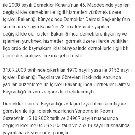
ile 2908 sayılı Dernekler Kanunu’nun 46. Maddesinde yapılan
değişiklikle; dernekler ile ilgili hizmetleri yürütmek üzere
İçişleri Bakanlığı bünyesinde Dernekler Dairesi Başkanlığı’nın
kurulması ve aynı Kanun’un 73. maddesinde yapılan
değişiklikle de; İçişleri Bakanlığı’nca, derneklere ilişkin iş ve
işlemleri yürütmek, hizmetleri görmek üzere illerde valilikler,
ilçelerde de kaymakamlıklar bünyesinde derneklerle ilgili bir
birim oluşturulması hükmü getirilmiştir.
31.07.2003 tarihinde çıkartılan 4970 sayılı yasa ile 3152 sayılı
İçişleri Bakanlığı Teşkilat ve Görevleri Hakkında Kanun’da
yapılan düzenleme ile İçişleri Bakanlığı’nda Dernekler Dairesi
Başkanlığı’nın yeri ve görevleri belirlenmiştir.
Dernekler Dairesi Başkanlığı ve taşra teşkilatının kuruluş ve
görevleri ile ilgili olarak hazırlanan Yönetmelik Resmi
Gazete’nin 15.10.2002 tarih ve 24907 sayılı nüshasında,
değişiklikler ise 04.09.2003 tarih ve 25219 sayılı nüshasında
yayımlanarak yürürlüğe girmiştir.