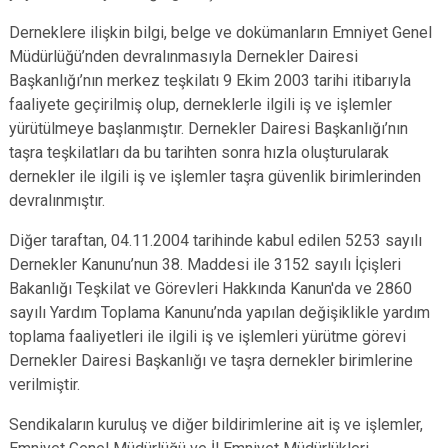
Derneklere ilişkin bilgi, belge ve dokümanların Emniyet Genel
Müdürlüğü’nden devralınmasıyla Dernekler Dairesi
Başkanlığı’nın merkez teşkilatı 9 Ekim 2003 tarihi itibarıyla
faaliyete geçirilmiş olup, derneklerle ilgili iş ve işlemler
yürütülmeye başlanmıştır. Dernekler Dairesi Başkanlığı’nın
taşra teşkilatları da bu tarihten sonra hızla oluşturularak
dernekler ile ilgili iş ve işlemler taşra güvenlik birimlerinden
devralınmıştır.
Diğer taraftan, 04.11.2004 tarihinde kabul edilen 5253 sayılı
Dernekler Kanunu’nun 38. Maddesi ile 3152 sayılı İçişleri
Bakanlığı Teşkilat ve Görevleri Hakkında Kanun'da ve 2860
sayılı Yardım Toplama Kanunu’nda yapılan değişiklikle yardım
toplama faaliyetleri ile ilgili iş ve işlemleri yürütme görevi
Dernekler Dairesi Başkanlığı ve taşra dernekler birimlerine
verilmiştir.
Sendikaların kuruluş ve diğer bildirimlerine ait iş ve işlemler,