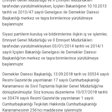
Emniyet Genel Müdürlüğü ve İl Emniyet Müdürlükleri
tarafından yürütülmekteyken, İçişleri Bakanlığının 10.10.2013
tarihli ve 2013/47 sayılı Genelgesi ile Dernekler Dairesi
Başkanlığı merkez ve taşra birimlerince yürütülmeye
başlanmıştır.
Siyasi partilerin kuruluş ve bildirimlerine ilişkin iş ve işlemler,
Emniyet Genel Müdürlüğü ve İl Emniyet Müdürlükleri
tarafından yürütülmekteyken 03/01/2014 tarihli ve 2014/1
sayılı İçişleri Bakanlığı Genelgesi ile Dernekler Dairesi
Başkanlığı’nın merkez ve taşra birimlerince yürütülmeye
başlanmıştır.
Dernekler Dairesi Başkanlığı, 13.09.2018 tarih ve 30534 sayılı
Resmi Gazete’de yayımlanan 17 sayılı Cumhurbaşkanlığı
Kararnamesi ile Sivil Toplumla İlişkiler Genel Müdürlüğü’ne
dönüştürülmüştür. Söz konusu düzenleme 10/07/2018 tarihli
ve 30474 sayılı Resmî Gazete’de yayımlanan 1 sayılı
Cumhurbaşkanlığı Teşkilatı Hakkında Cumhurbaşkanlığı
Kararnamesinin 256’ncı maddesine işlenmiştir.